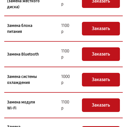
Заказать
(замена жёсткого
р
диска)
Замена блока
1100
Заказать
питания
р
1100
Заказать
Замена Bluetooth
р
Замена системы
1000
Заказать
охлаждения
р
Замена модуля
1100
Заказать
Wi-Fi
р
Замена