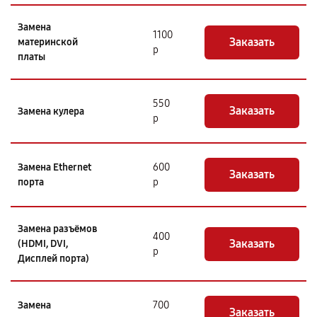
Замена
1100
Заказать
материнской
р
платы
550
Заказать
Замена кулера
р
Замена Ethernet
600
Заказать
порта
р
Замена разъёмов
400
Заказать
(HDMI, DVI,
р
Дисплей порта)
Замена
700
Заказать