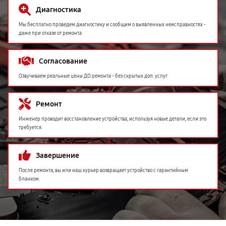
Диагностика
Мы бесплатно проведем диагностику и сообщим о выявленных неисправностях -
даже при отказе от ремонта
Согласование
Озвучиваем реальные цены ДО ремонта - без скрытых доп. услуг
Ремонт
Инженер проводит восстановление устройства, используя новые детали, если это
требуется.
Завершение
После ремонта, вы или наш курьер возвращает устройство с гарантийным
бланком.