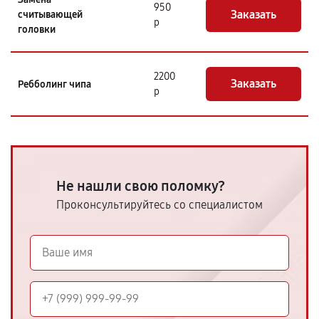
950
Заказать
считывающей
р
головки
2200
Заказать
Ребболинг чипа
р
Не нашли свою поломку?
Проконсультируйтесь со специалистом