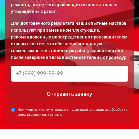
ремонта, после чего производится оплата только
утвержденных работ.
Для долговечного результата наши опытные мастера
используют при замене комплектующие,
рекомендованные непосредственно производителем
игровых систем, что обеспечивает полную
совместимость и стабильную работу вашей консоли
после завершения всех восстановительных процедур.
Отправить заявку
Нажимая на кнопку отправить я даю свое согласие на обработку
моих
.
персональных данных