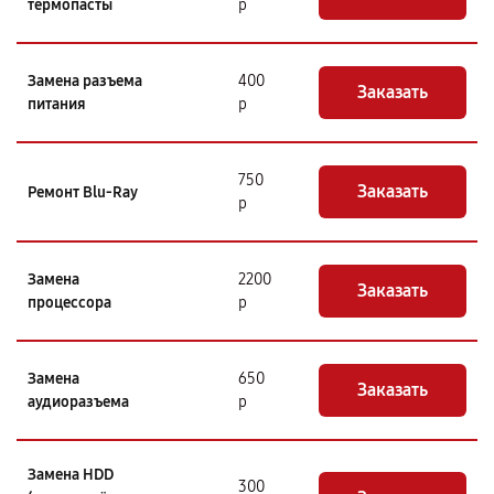
термопасты
р
Замена разъема
400
Заказать
питания
р
750
Заказать
Ремонт Blu-Ray
р
Замена
2200
Заказать
процессора
р
Замена
650
Заказать
аудиоразъема
р
Замена HDD
300